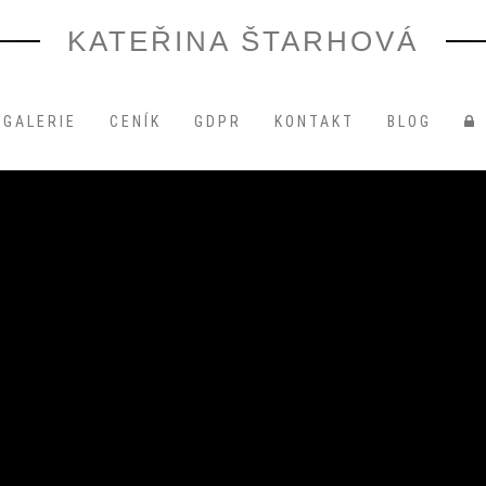
KATEŘINA ŠTARHOVÁ
GALERIE
CENÍK
GDPR
KONTAKT
BLOG