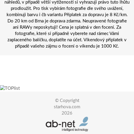
náhledů, v případě větší vytíženosti si vyhrazuji právo tuto lhůtu
prodloužit. Pro tisk vybírám fotografie dle svého uvážení,
kombinuji barvu i čb variantu Příplatek za dopravu je 8 Kč/km.
Do 20 km od Brna je doprava zdarma. Neupravené fotografie
ani RAWy neposkytuji! Cena je splatná v den focení. Za
fotografie, které si případně vyberete nad rámec Vámi
zaplaceného balíčku, doplatíte na účet. Víkendový příplatek v
případě vašeho zájmu o focení o víkendu je 1000 Kč.
© Copyright
starhova.com
2026