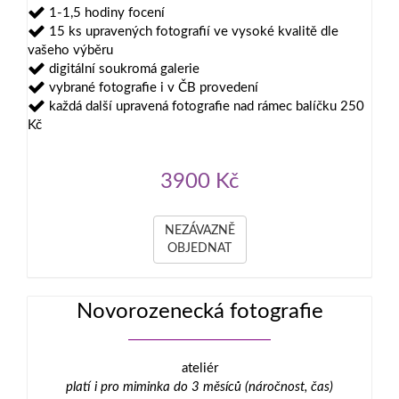
1-1,5 hodiny focení
15 ks upravených fotografií ve vysoké kvalitě dle
vašeho výběru
digitální soukromá galerie
vybrané fotografie i v ČB provedení
každá další upravená fotografie nad rámec balíčku 250
Kč
3900 Kč
NEZÁVAZNĚ
OBJEDNAT
Novorozenecká fotografie
ateliér
platí i pro miminka do 3 měsíců (náročnost, čas)