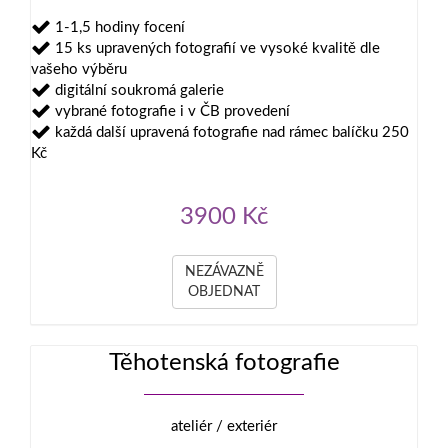
1-1,5 hodiny focení
15 ks upravených fotografií ve vysoké kvalitě dle
vašeho výběru
digitální soukromá galerie
vybrané fotografie i v ČB provedení
každá další upravená fotografie nad rámec balíčku 250
Kč
3900 Kč
NEZÁVAZNĚ
OBJEDNAT
Těhotenská fotografie
ateliér / exteriér