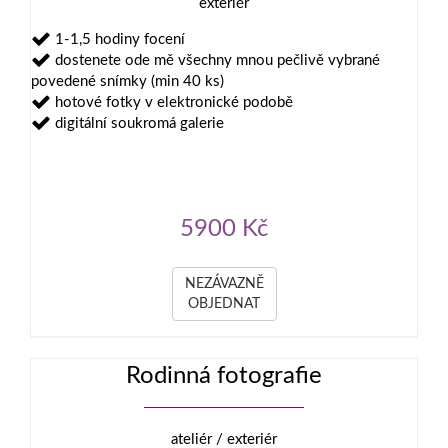
exteriér
1-1,5 hodiny focení
dostenete ode mě všechny mnou pečlivě vybrané
povedené snímky (min 40 ks)
hotové fotky v elektronické podobě
digitální soukromá galerie
5900 Kč
NEZÁVAZNĚ
OBJEDNAT
Rodinná fotografie
ateliér / exteriér