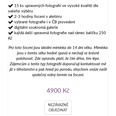
15 ks upravených fotografií ve vysoké kvalitě dle
vašeho výběru
2-3 hodiny focení v ateliéru
vybrané fotografie i v ČB provedení
digitální soukromá galerie
každá další upravená fotografie nad rámec balíčku 250
Kč
Pro toto focení jsou ideální miminka do 14 dní věku. Miminka
jsou v tomto věku hodně spavá a nechají se krásně
polohovat. Zde opravdu platí, že čím dříve, tím lépe.
Zájemcům o tento typ fotografií doporučuji kontaktovat mě
již v těhotenství a pak hned po porodu, abychom snáze našli
společný volný termín na focení.
4900 Kč
NEZÁVAZNĚ
OBJEDNAT