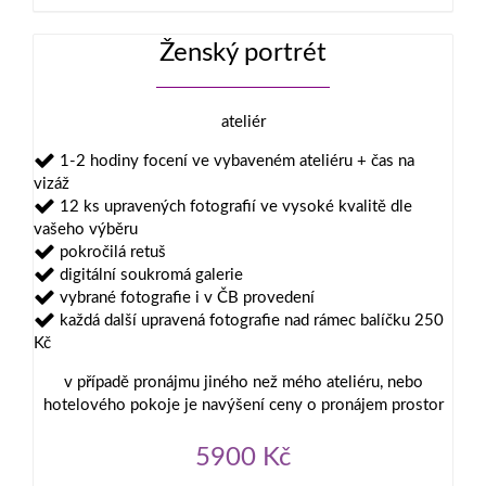
Ženský portrét
ateliér
1-2 hodiny focení ve vybaveném ateliéru + čas na
vizáž
12 ks upravených fotografií ve vysoké kvalitě dle
vašeho výběru
pokročilá retuš
digitální soukromá galerie
vybrané fotografie i v ČB provedení
každá další upravená fotografie nad rámec balíčku 250
Kč
v případě pronájmu jiného než mého ateliéru, nebo
hotelového pokoje je navýšení ceny o pronájem prostor
5900 Kč