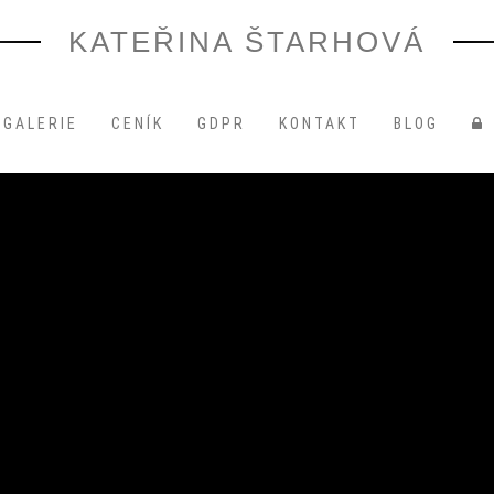
KATEŘINA ŠTARHOVÁ
GALERIE
CENÍK
GDPR
KONTAKT
BLOG